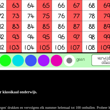
r klassikaal onderwijs.
rgen' drukken en vervolgens elk nummer helemaal tot 100 onthullen. Probeer he