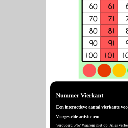
Nummer Vierkant
Een interactieve aantal vierkante voo
Voorgestelde activiteiten:
Verouderd 5/6? Waarom niet op 'Alles verbe